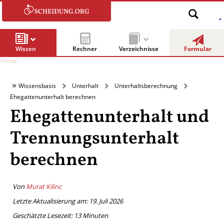
Wissen
Rechner
Verzeichnisse
Formular
Wissensbasis
Unterhalt
Unterhaltsberechnung
Ehegattenunterhalt berechnen
Ehegatten­unterhalt und
Trennungs­unterhalt
berechnen
Von
Murat Kilinc
Letzte Aktualisierung am: 19. Juli 2026
Geschätzte Lesezeit:
13
Minuten