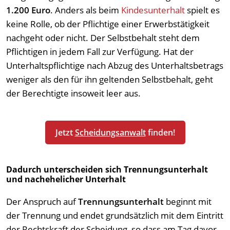
1.200 Euro
. Anders als beim
Kindesunterhalt
spielt es
keine Rolle, ob der Pflichtige einer Erwerbstätigkeit
nachgeht oder nicht. Der Selbstbehalt steht dem
Pflichtigen in jedem Fall zur Verfügung. Hat der
Unterhaltspflichtige nach Abzug des Unterhaltsbetrags
weniger als den für ihn geltenden Selbstbehalt, geht
der Berechtigte insoweit leer aus.
Jetzt
Scheidungsanwalt
finden!
Dadurch unterscheiden sich Trennungsunterhalt
und nachehelicher Unterhalt
Der Anspruch auf
Trennungsunterhalt
beginnt mit
der Trennung und endet grundsätzlich mit dem Eintritt
der Rechtskraft der Scheidung, so dass am Tag davor