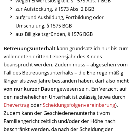
wegen Erwerbslosigkeit, § 1573 Abs. 1 BGB
zur Aufstockung, § 1573 Abs. 2 BGB
aufgrund Ausbildung, Fortbildung oder
Umschulung, § 1575 BGB
aus Billigkeitsgründen, § 1576 BGB
Betreuungsunterhalt
kann grundsätzlich nur bis zum
vollendeten dritten Lebensjahr des Kindes
beansprucht werden. Zudem muss – abgesehen vom
Fall des Betreuungsunterhalts – die Ehe regelmäßig
länger als zwei Jahre bestanden haben, darf also
nicht
von nur kurzer Dauer
gewesen sein. Ein Verzicht auf
den nachehelichen Unterhalt ist zulässig (etwa durch
Ehevertrag
oder
Scheidungsfolgenvereinbarung
).
Zudem kann der Geschiedenenunterhalt vom
Familiengericht zeitlich und/oder der Höhe nach
beschränkt werden, da nach der Scheidung der