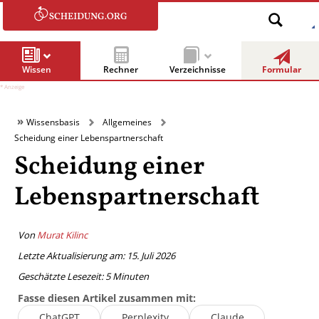
Wissen
Rechner
Verzeichnisse
Formular
Wissensbasis
Allgemeines
Scheidung einer Lebenspartnerschaft
Scheidung einer
Lebenspartnerschaft
Von
Murat Kilinc
Letzte Aktualisierung am: 15. Juli 2026
Geschätzte Lesezeit:
5
Minuten
Fasse diesen Artikel zusammen mit:
ChatGPT
Perplexity
Claude