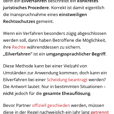
denn ein
Eilverfahren
beschreibt ein
konkretes
juristisches Procedere
. Korrekt ist damit eigentlich
die Inanspruchnahme eines
einstweiligen
Rechtsschutzes
gemeint.
Wenn ein Verfahren besonders zügig abgeschlossen
werden soll, dann haben Betroffene die Möglichkeit,
ihre
Rechte
währenddessen zu sichern.
„Eilverfahren“
ist ein
umgangssprachlicher Begriff
.
Diese Methode kann bei einer Vielzahl von
Umständen zur Anwendung kommen, doch kann ein
Eilverfahren bei einer
Scheidung beantragt
werden?
Die Antwort lautet: Nur in bestimmten Situationen –
nicht
jedoch für die
gesamte Eheauflösung
.
Bevor Partner
offiziell geschieden
werden, müssen
diese in der Regel nachweislich ein Jahr lang
getrennt