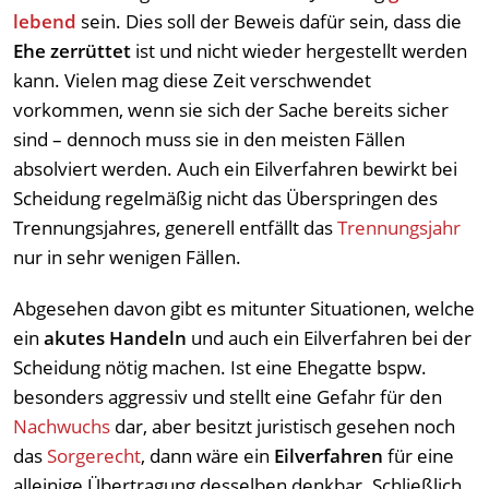
lebend
sein. Dies soll der Beweis dafür sein, dass die
Ehe zerrüttet
ist und nicht wieder hergestellt werden
kann. Vielen mag diese Zeit verschwendet
vorkommen, wenn sie sich der Sache bereits sicher
sind – dennoch muss sie in den meisten Fällen
absolviert werden. Auch ein Eilverfahren bewirkt bei
Scheidung regelmäßig nicht das Überspringen des
Trennungsjahres, generell entfällt das
Trennungsjahr
nur in sehr wenigen Fällen.
Abgesehen davon gibt es mitunter Situationen, welche
ein
akutes Handeln
und auch ein Eilverfahren bei der
Scheidung nötig machen. Ist eine Ehegatte bspw.
besonders aggressiv und stellt eine Gefahr für den
Nachwuchs
dar, aber besitzt juristisch gesehen noch
das
Sorgerecht
, dann wäre ein
Eilverfahren
für eine
alleinige Übertragung desselben denkbar. Schließlich