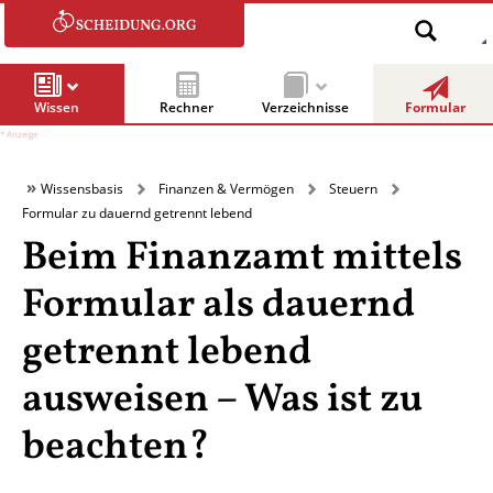
Wissen
Rechner
Verzeichnisse
Formular
Wissensbasis
Finanzen & Vermögen
Steuern
Formular zu dauernd getrennt lebend
Beim Finanzamt mittels
Formular als dauernd
getrennt lebend
ausweisen – Was ist zu
beachten?