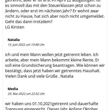
getrennt, aber er ist erst im April 22 ausgezogen. Ist
es sinnvoll das mit den Steuerklassen jetzt schon zu
ändern, oder erst im nächsten Jahr? Er wohnt zwar
nicht zu Hause, hat sich aber noch nicht umgemeldet.
Geht das dann trotzdem?
LG Kirsten
Natalia
13. Juni 2022 um 19:48 Uhr
ich und mein Mann wollen jetzt getrennt leben. Ich
arbeite, aber mein Mann bekommt kleine Rente. Er
soll eine Grundsicherung beantragen. Wie können wir
bestätigt, dass jetzt haben wir getrenntes Haushalt.
Vielen Dank und viele Grüße . Natalia
Media
29. Mai 2022 um 22:52 Uhr
wir haben uns 01.10.2021getrennt und dauerhafte
Trennung eingereicht. Dieses Jahr Anfang Oktober