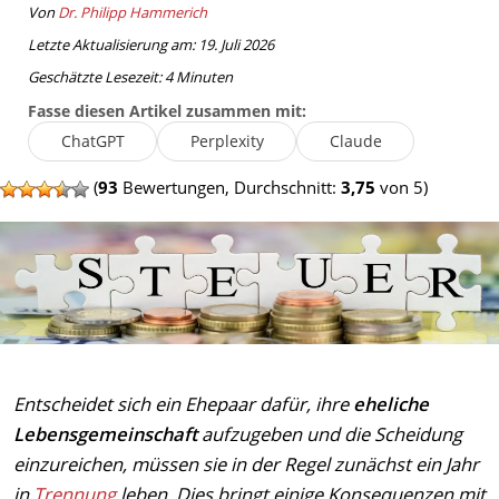
Von
Dr. Philipp Hammerich
Letzte Aktualisierung am: 19. Juli 2026
Geschätzte Lesezeit:
4
Minuten
Fasse diesen Artikel zusammen mit:
ChatGPT
Perplexity
Claude
(
93
Bewertungen, Durchschnitt:
3,75
von 5)
Entscheidet sich ein Ehepaar dafür, ihre
eheliche
Lebensgemeinschaft
aufzugeben und die Scheidung
einzureichen, müssen sie in der Regel zunächst ein Jahr
in
Trennung
leben. Dies bringt einige Konsequenzen mit