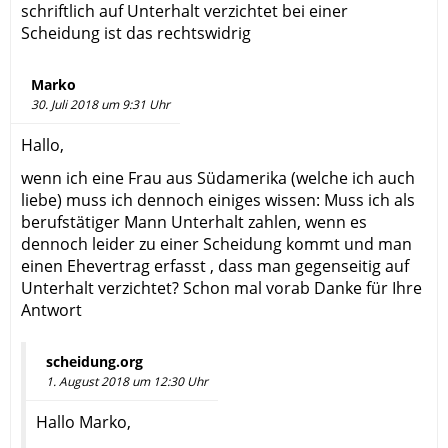
schriftlich auf Unterhalt verzichtet bei einer
Scheidung ist das rechtswidrig
Marko
30. Juli 2018 um 9:31 Uhr
Hallo,
wenn ich eine Frau aus Südamerika (welche ich auch
liebe) muss ich dennoch einiges wissen: Muss ich als
berufstätiger Mann Unterhalt zahlen, wenn es
dennoch leider zu einer Scheidung kommt und man
einen Ehevertrag erfasst , dass man gegenseitig auf
Unterhalt verzichtet? Schon mal vorab Danke für Ihre
Antwort
scheidung.org
1. August 2018 um 12:30 Uhr
Hallo Marko,