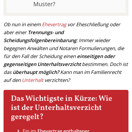
Muster?
Ob nun in einem
Ehevertrag
vor Eheschließung oder
aber einer
Trennungs- und
Scheidungsfolgenbereinbarung
: Immer wieder
begegnen Anwälten und Notaren Formulierungen, die
für den Fall der Scheidung einen
einseitigen oder
gegenseitigen Unterhaltsverzicht
bestimmen. Doch ist
das
überhaupt möglich?
Kann man im Familienrecht
auf den
Unterhalt
verzichten?
Das Wichtigste in Kürze: Wie
ist der Unterhaltsverzicht
geregelt?
Ein im
Ehevertrag enthaltener