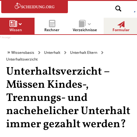
Wissen
Rechner
Verzeichnisse
Formular
Wissensbasis
Unterhalt
Unterhalt Eltern
Unterhaltsverzicht
Unterhaltsverzicht –
Müssen Kindes-,
Trennungs- und
nachehelicher Unterhalt
immer gezahlt werden?