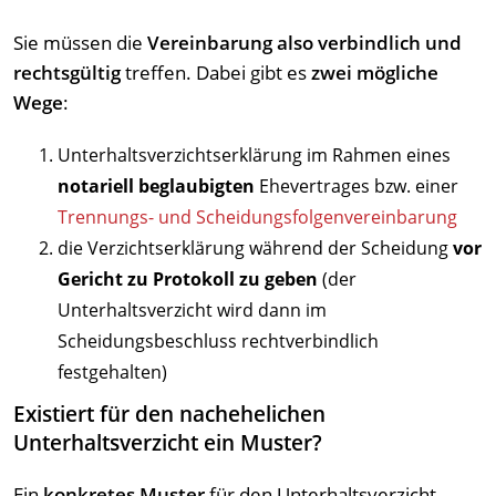
Sie müssen die
Vereinbarung also verbindlich und
rechtsgültig
treffen. Dabei gibt es
zwei mögliche
Wege
:
Unterhaltsverzichtserklärung im Rahmen eines
notariell beglaubigten
Ehevertrages bzw. einer
Trennungs- und Scheidungsfolgenvereinbarung
die Verzichtserklärung während der Scheidung
vor
Gericht zu Protokoll zu geben
(der
Unterhaltsverzicht wird dann im
Scheidungsbeschluss rechtverbindlich
festgehalten)
Existiert für den nachehelichen
Unterhaltsverzicht ein Muster?
Ein
konkretes Muster
für den Unterhaltsverzicht