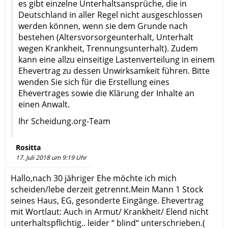
es gibt einzelne Unterhaltsansprüche, die in
Deutschland in aller Regel nicht ausgeschlossen
werden können, wenn sie dem Grunde nach
bestehen (Altersvorsorgeunterhalt, Unterhalt
wegen Krankheit, Trennungsunterhalt). Zudem
kann eine allzu einseitige Lastenverteilung in einem
Ehevertrag zu dessen Unwirksamkeit führen. Bitte
wenden Sie sich für die Erstellung eines
Ehevertrages sowie die Klärung der Inhalte an
einen Anwalt.
Ihr Scheidung.org-Team
Rositta
17. Juli 2018 um 9:19 Uhr
Hallo,nach 30 jähriger Ehe möchte ich mich
scheiden/lebe derzeit getrennt.Mein Mann 1 Stock
seines Haus, EG, gesonderte Eingänge. Ehevertrag
mit Wortlaut: Auch in Armut/ Krankheit/ Elend nicht
unterhaltspflichtig.. leider “ blind“ unterschrieben.(