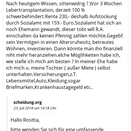
Nach heutigem Wissen, sittenwidrig ? )Vor 3 Wochen
Lebertransplantation, derzeit 100 %
schwerbehindert.Rente 230,- deshalb Aufstockung
durch Sozialamt mit 159.- Euro.Sozialamt hat sich an
noch Ehemann gewandt, dieser tobt will R.A.
einschalten da keinen Pfennig zahlen möchte.Gegebf.
sein Vermögen in einen Altersruhesitz, betreutes
Wohnen, investieren. Dann könnte man ihn finanziell
niht mehr heranziehen.elche Möglihkeiten habe ich,
wie stelle ich mich am besten ? In meiner Ehe habe
ich mich u. meine Tochter ( außer Miete ) selbst
unterhalten.Versicherungen,z.T.
Lebensmittel,Auto,Kleidung,sogar
Briefmarken,Krankenhaustagegeld etc..
scheidung.org
23. Juli 2018 um 14:18 Uhr
Hallo Rositta,
bitte wenden Sie sich für eine umfassende