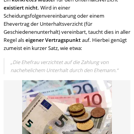
existiert nicht
. Wird in einer
Scheidungsfolgenvereinbarung oder einem
Ehevertrag der Unterhaltsverzicht (für
Geschiedenenunterhalt) vereinbart, taucht dies in aller
Regel als
eigener Vertragspunkt
auf. Hierbei genügt
zumeist ein kurzer Satz, wie etwa:
„Die Ehefrau verzichtet auf die Zahlung von
nachehelichem Unterhalt durch den Ehemann.“