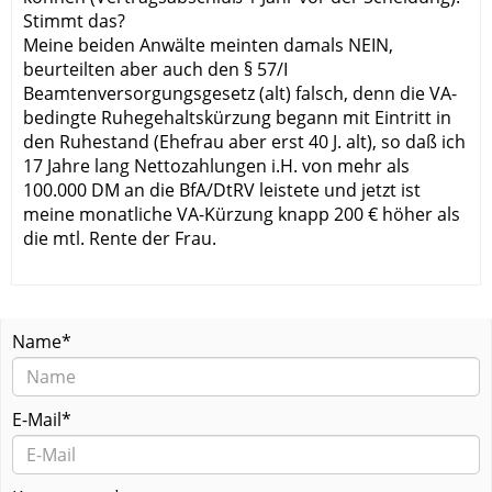
Stimmt das?
Meine beiden Anwälte meinten damals NEIN,
beurteilten aber auch den § 57/I
Beamtenversorgungsgesetz (alt) falsch, denn die VA-
bedingte Ruhegehaltskürzung begann mit Eintritt in
den Ruhestand (Ehefrau aber erst 40 J. alt), so daß ich
17 Jahre lang Nettozahlungen i.H. von mehr als
100.000 DM an die BfA/DtRV leistete und jetzt ist
meine monatliche VA-Kürzung knapp 200 € höher als
die mtl. Rente der Frau.
Name*
E-Mail*