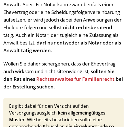
Anwalt
. Aber: Ein Notar kann zwar ebenfalls einen
Ehevertrag oder eine Scheidungsfolgenvereinbarung
aufsetzen, er wird jedoch dabei den Anweisungen der
Eheleute folgen und selbst
nicht rechtsberatend
tätig. Auch ein Notar, der zugleich eine Zulassung als
Anwalt besitzt,
darf nur entweder als Notar oder als
Anwalt tätig werden
.
Wollen Sie daher sichergehen, dass der Ehevertrag
auch wirksam und nicht sittenwidrig ist,
sollten Sie
den Rat eines
Rechtsanwaltes für Familienrecht
bei
der Erstellung suchen
.
Es gibt dabei für den Verzicht auf den
Versorgungsausgleich
kein allgemeingültiges
Muster
. Wie bereits beschrieben sollte eine
entsprechende Klausel
an die Einzelumstände so