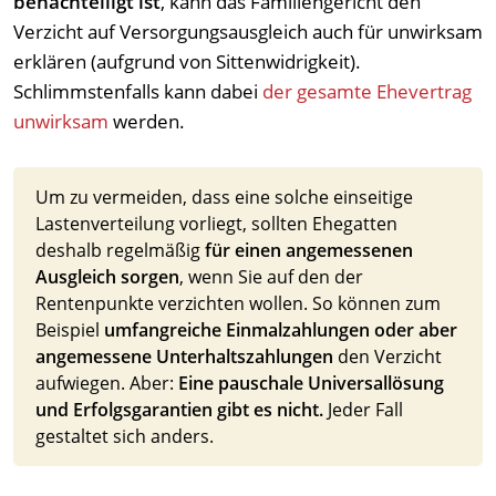
benachteiligt ist
, kann das Familiengericht den
Verzicht auf Versorgungsausgleich auch für unwirksam
erklären (aufgrund von Sittenwidrigkeit).
Schlimmstenfalls kann dabei
der gesamte Ehevertrag
unwirksam
werden.
Um zu vermeiden, dass eine solche einseitige
Lastenverteilung vorliegt, sollten Ehegatten
deshalb regelmäßig
für einen angemessenen
Ausgleich sorgen
, wenn Sie auf den der
Rentenpunkte verzichten wollen. So können zum
Beispiel
umfangreiche Einmalzahlungen oder aber
angemessene Unterhaltszahlungen
den Verzicht
aufwiegen. Aber:
Eine pauschale Universallösung
und Erfolgsgarantien gibt es nicht.
Jeder Fall
gestaltet sich anders.