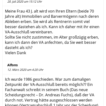
20. Juli 2020 um 15:12 Uhr
Meine Frau 43 J. alt wird von Ihren Eltern (beide 70
Jahre alt) Immobilien und Barvermögenn nach deren
Ableben erben. Sie wird als Rentnerin somit viel
besser dastehen als ich. Kann ich daher mit ihr einen
VA-Ausschluß vereinbaren.
Sollte Sie nicht zustimmen, im Alter großzügig erben,
kann ich dann den VA anfechten, da Sie weit besser
dasteht als ich?
Vielen Dank
Alfons
12. März 2020 um 4:20 Uhr
Ich wurde 1986 geschieden. War zum damaligen
Zeitpunkt der VA-Ausschluß bereits möglich?? Ein
Fachanwalt schreibt in seinem Buch (Das neue
Scheidungsrecht – Dr. Andreas Fuchs), daß der VA
durch not. Vertrag hätte ausgeschlossen werden
können (Vertragsabschluß 1 Jahr vor der Scheidung).