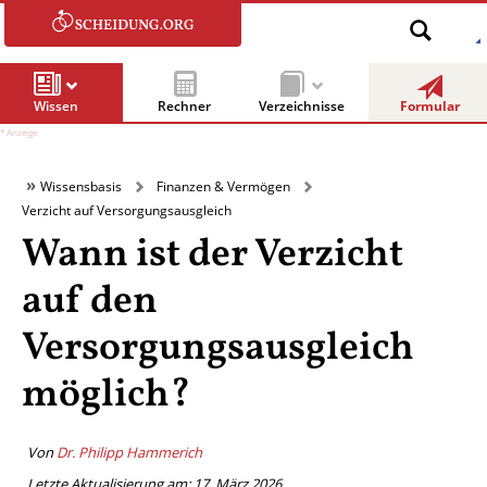
Wissen
Rechner
Verzeichnisse
Formular
Wissensbasis
Finanzen & Vermögen
Verzicht auf Versorgungsausgleich
Wann ist der Verzicht
auf den
Versorgungsausgleich
möglich?
Von
Dr. Philipp Hammerich
Letzte Aktualisierung am: 17. März 2026