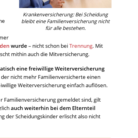
Krankenversicherung: Bei Scheidung
he
bleibt eine Familienversicherung nicht
für alle bestehen.
mmer
eden
wurde
– nicht schon bei
Trennung
. Mit
ischt mithin auch die Mitversicherung.
tisch eine freiwillige Weiterversicherung
ill der nicht mehr Familienversicherte einen
iwillige Weiterversicherung einfach auflösen.
der Familienversicherung gemeldet sind, gilt
zlich
auch weiterhin bei dem Elternteil
g der Scheidungskinder erlischt also nicht