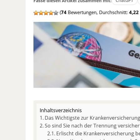
ChatGPT
Fasse diesen Artikel zusammen mit:
(
74
Bewertungen, Durchschnitt:
4,22
Inhaltsverzeichnis
Das Wichtigste zur Krankenversicherung
So sind Sie nach der Trennung versicher
Erlischt die Krankenversicherung be