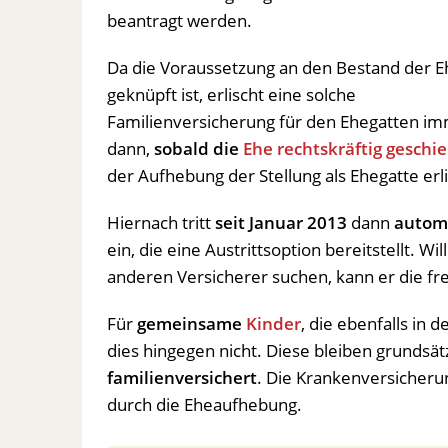
beantragt werden.
Da die Voraussetzung an den Bestand der E
geknüpft ist, erlischt eine solche
Familienversicherung für den Ehegatten i
dann,
sobald die
Ehe rechtskräftig geschi
der Aufhebung der Stellung als Ehegatte erl
Hiernach tritt
seit Januar 2013
dann
automa
ein, die eine Austrittsoption bereitstellt. W
anderen Versicherer suchen, kann er die fre
Für
gemeinsame
Kinder
, die ebenfalls in 
dies hingegen nicht. Diese bleiben grundsät
familienversichert
. Die Krankenversicherun
durch die Eheaufhebung.