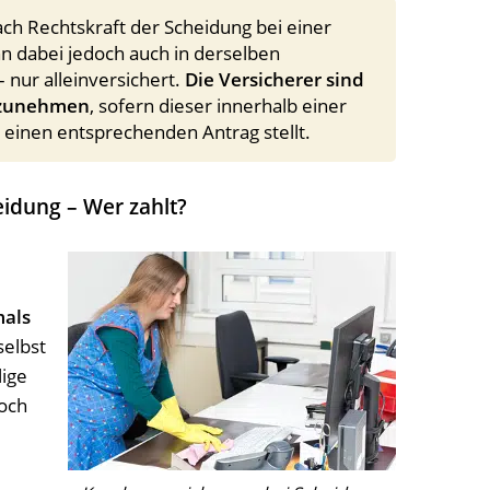
ch Rechtskraft der Scheidung bei einer
n dabei jedoch auch in derselben
 nur alleinversichert.
Die Versicherer sind
ufzunehmen
, sofern dieser innerhalb einer
 einen entsprechenden Antrag stellt.
idung – Wer zahlt?
mals
selbst
lige
Doch