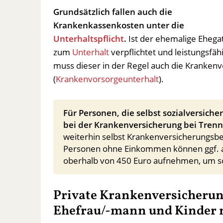
Grundsätzlich fallen auch die
Krankenkassenkosten unter die
Unterhaltspflicht
.
Ist der ehemalige Ehega
zum
Unterhalt
verpflichtet und leistungsfähi
muss dieser in der Regel auch die Kranken
(
Krankenvorsorgeunterhalt
).
Für Personen, die selbst sozialversicher
bei der Krankenversicherung bei Trenn
weiterhin selbst Krankenversicherungsbe
Personen ohne Einkommen können ggf. au
oberhalb von 450 Euro aufnehmen, um so 
Private Krankenversicherun
Ehefrau/-mann und Kinder n