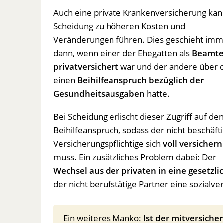
Auch eine private Krankenversicherung kan
Scheidung zu höheren Kosten und
Veränderungen führen. Dies geschieht imm
dann, wenn einer der Ehegatten als
Beamte
privatversichert
war und der andere über 
einen
Beihilfeanspruch bezüglich der
Gesundheitsausgaben
hatte.
Bei Scheidung erlischt dieser Zugriff auf de
Beihilfeanspruch, sodass der nicht beschäft
Versicherungspflichtige sich
voll versichern
muss. Ein zusätzliches Problem dabei: Der
Wechsel aus der privaten in eine gesetzl
der nicht berufstätige Partner eine sozialv
Ein weiteres Manko:
Ist der mitversiche