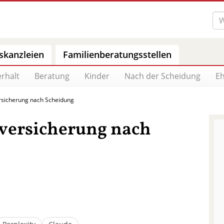
skanzleien
Familienberatungsstellen
rhalt
Beratung
Kinder
Nach der Scheidung
Eh
sicherung nach Scheidung
nversicherung nach