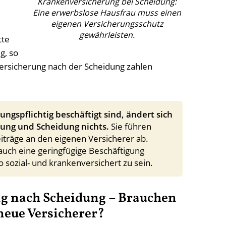
Krankenversicherung bei Scheidung:
Eine erwerbslose Hausfrau muss einen
eigenen Versicherungsschutz
gewährleisten.
tte
g, so
versicherung nach der Scheidung zahlen
ungspflichtig beschäftigt sind, ändert sich
ung und Scheidung nichts.
Sie führen
iträge an den eigenen Versicherer ab.
ch eine geringfügige Beschäftigung
sozial- und krankenversichert zu sein.
g nach Scheidung – Brauchen
eue Versicherer?