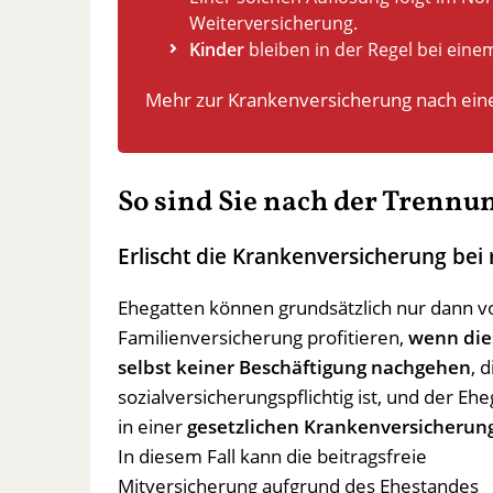
Weiterversicherung.
Kinder
bleiben in der Regel bei einem
Mehr zur Krankenversicherung nach eine
So sind Sie nach der Trennun
Erlischt die Krankenversicherung bei 
Ehegatten können grundsätzlich nur dann v
Familienversicherung profitieren,
wenn die
selbst keiner Beschäftigung nachgehen
, d
sozialversicherungspflichtig ist, und der Ehe
in einer
gesetzlichen Krankenversicherun
In diesem Fall kann die beitragsfreie
Mitversicherung aufgrund des Ehestandes