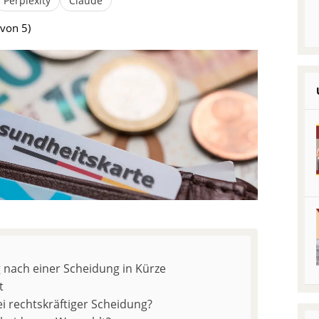
Perplexity
Claude
von 5)
 nach einer Scheidung in Kürze
t
i rechtskräftiger Scheidung?