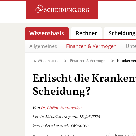
Wissensbasis
Rechner
Scheidung
Allgemeines
Finanzen & Vermögen
Unte
Wissensbasis
Finanzen & Vermögen
Krankenver
Erlischt die Kranke
Scheidung?
Von
Dr. Philipp Hammerich
Letzte Aktualisierung am: 18. Juli 2026
Geschätzte Lesezeit:
3
Minuten