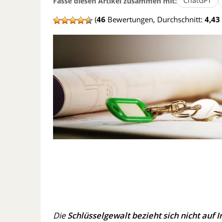
ChatGPT
Fasse diesen Artikel zusammen mit:
(
46
Bewertungen, Durchschnitt:
4,43
Die
Schlüsselgewalt bezieht sich nicht auf