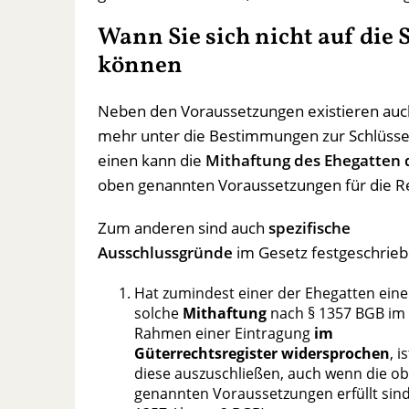
Wann Sie sich nicht auf die 
können
Neben den Voraussetzungen existieren au
mehr unter die Bestimmungen zur Schlüssel
einen kann die
Mithaftung des Ehegatten 
oben genannten Voraussetzungen für die Rege
Zum anderen sind auch
spezifische
Ausschlussgründe
im Gesetz festgeschrieb
Hat zumindest einer der Ehegatten eine
solche
Mithaftung
nach § 1357 BGB im
Rahmen einer Eintragung
im
Güterrechtsregister widersprochen
, is
diese auszuschließen, auch wenn die o
genannten Voraussetzungen erfüllt sind