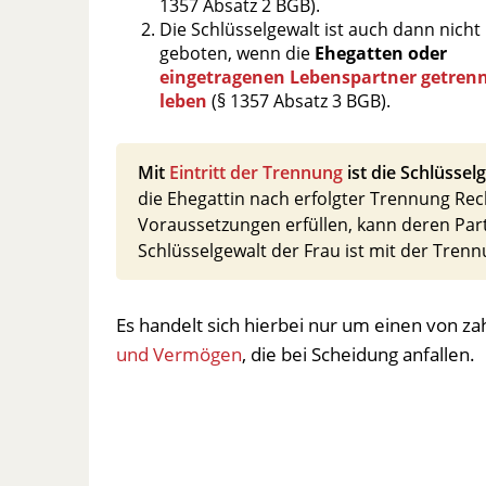
1357 Absatz 2 BGB).
Die Schlüsselgewalt ist auch dann nicht
geboten, wenn die
Ehegatten oder
eingetragenen Lebenspartner getren
leben
(§ 1357 Absatz 3 BGB).
Mit
Eintritt der Trennung
ist die Schlüsse
die Ehegattin nach erfolgter Trennung Rech
Voraussetzungen erfüllen, kann deren Par
Schlüsselgewalt der Frau ist mit der Tren
Es handelt sich hierbei nur um einen von 
und Vermögen
, die bei Scheidung anfallen.