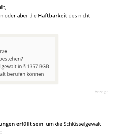
lt,
n oder aber die
Haftbarkeit
des nicht
ürze
 bestehen?
lgewalt in § 1357 BGB
walt berufen können
ngen erfüllt sein
, um die Schlüsselgewalt
: