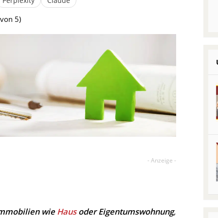
Perplexity
Claude
von 5)
 Immobilien wie
Haus
oder Eigentumswohnung
,