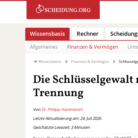
Wissensbasis
Rechner
Scheidung
Allgemeines
Finanzen & Vermögen
Unte
Wissensbasis
Finanzen & Vermögen
Schlüsselg
Die Schlüsselgewalt 
Trennung
Von
Dr. Philipp Hammerich
Letzte Aktualisierung am: 24. Juli 2026
Geschätzte Lesezeit:
3
Minuten