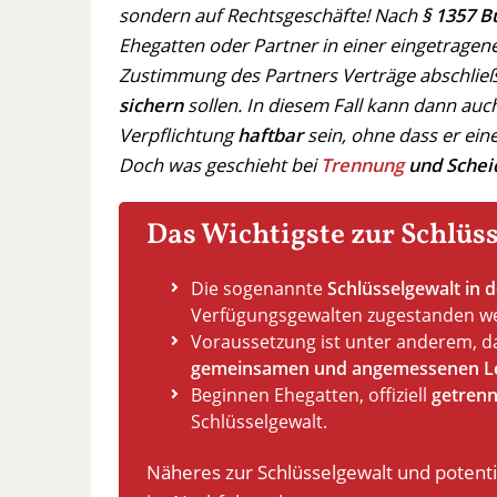
sondern auf Rechtsgeschäfte! Nach
§ 1357 B
Ehegatten oder Partner in einer eingetrage
Zustimmung des Partners Verträge abschließ
sichern
sollen. In diesem Fall kann dann auc
Verpflichtung
haftbar
sein, ohne dass er ein
Doch was geschieht bei
Trennung
und Schei
Das Wichtigste zur Schlüs
Die sogenannte
Schlüsselgewalt in 
Verfügungsgewalten zugestanden werd
Voraussetzung ist unter anderem, d
gemeinsamen und angemessenen L
Beginnen Ehegatten, offiziell
getrenn
Schlüsselgewalt.
Näheres zur Schlüsselgewalt und potenti