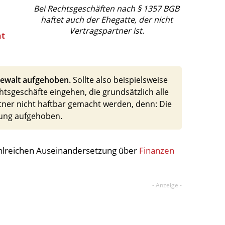
Bei Rechtsgeschäften nach § 1357 BGB
haftet auch der Ehegatte, der nicht
Vertragspartner ist.
nt
lgewalt aufgehoben.
Sollte also beispielsweise
tsgeschäfte eingehen, die grundsätzlich alle
tner nicht haftbar gemacht werden, denn: Die
nung aufgehoben.
zahlreichen Auseinandersetzung über
Finanzen