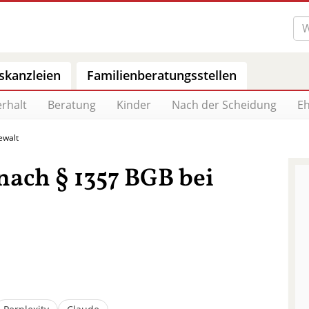
skanzleien
Familienberatungsstellen
rhalt
Beratung
Kinder
Nach der Scheidung
Eh
ewalt
nach § 1357 BGB bei