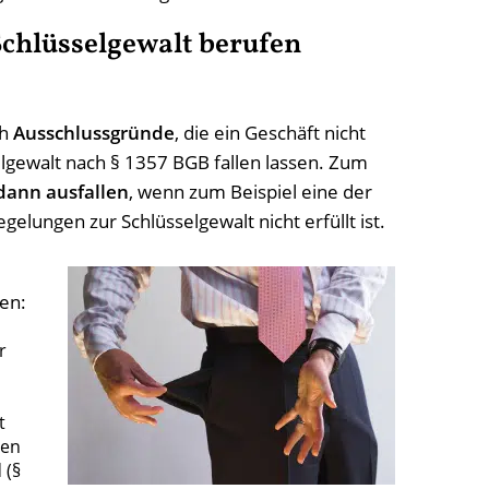
Schlüsselgewalt berufen
ch
Ausschlussgründe
, die ein Geschäft nicht
gewalt nach § 1357 BGB fallen lassen. Zum
dann ausfallen
, wenn zum Beispiel eine der
lungen zur Schlüsselgewalt nicht erfüllt ist.
en:
r
t
ben
 (§