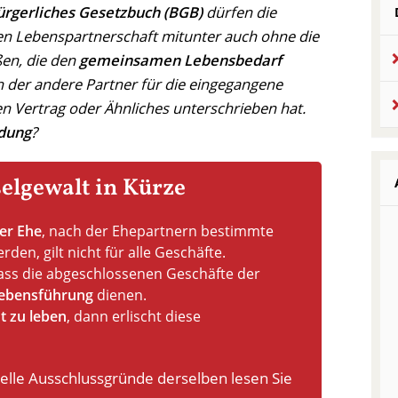
ürgerliches Gesetzbuch (BGB)
dürfen die
nen Lebenspartnerschaft mitunter auch ohne die
en, die den
gemeinsamen Lebensbedarf
h der andere Partner für die eingegangene
en Vertrag oder Ähnliches unterschrieben hat.
dung
?
selgewalt in Kürze
der Ehe
, nach der Ehepartnern bestimmte
en, gilt nicht für alle Geschäfte.
ass die abgeschlossenen Geschäfte der
ebensführung
dienen.
t zu leben
, dann erlischt diese
elle Ausschlussgründe derselben lesen Sie