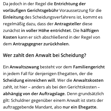
Da jedoch in der Regel die
Entrichtung der
vorläufigen Gerichtsgebühr
Voraussetzung für die
Einleitung
des Scheidungsverfahrens ist, kommt es
regelmäßig dazu, dass der
Antragsteller
diese
zunächst
in voller Höhe entrichtet
. Die
hälftigen
Kosten
kann er sich abschließend in der Regel von
dem
Antragsgegner zurückholen
.
Wer zahlt den Anwalt bei Scheidung?
Ein
Anwaltszwang
besteht vor dem
Familiengericht
in jedem Fall für denjenigen Ehegatten, der die
Scheidung einreichen will
. Wer die
Anwaltskosten
zahlt, ist hier – anders als bei den Gerichtskosten –
abhängig von der Auftragslage
. Denn grundsätzlich
gilt: Schuldner gegenüber einem Anwalt ist stets der
auftraggebende Mandant, also
nur ein Ehegatte
.