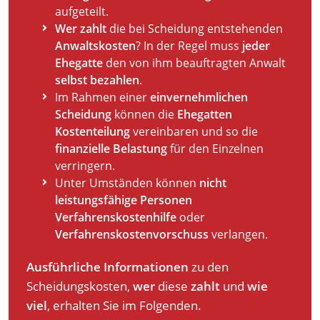
aufgeteilt.
Wer zahlt
die bei Scheidung entstehenden
Anwaltskosten
? In der Regel muss
jeder
Ehegatte
den von ihm beauftragten Anwalt
selbst bezahlen
.
Im Rahmen einer
einvernehmlichen
Scheidung
können die
Ehegatten
Kostenteilung
vereinbaren und so die
finanzielle Belastung
für den Einzelnen
verringern.
Unter Umständen können
nicht
leistungsfähige Personen
Verfahrenskostenhilfe
oder
Verfahrenskostenvorschuss
verlangen.
Ausführliche Informationen
zu den
Scheidungskosten,
wer
diese
zahlt
und
wie
viel
, erhalten Sie im Folgenden.