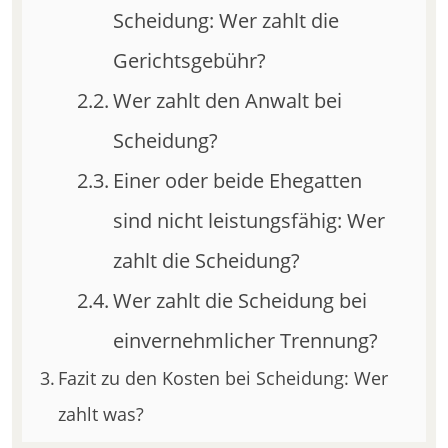
Scheidung: Wer zahlt die
Gerichtsgebühr?
Wer zahlt den Anwalt bei
Scheidung?
Einer oder beide Ehegatten
sind nicht leistungsfähig: Wer
zahlt die Scheidung?
Wer zahlt die Scheidung bei
einvernehmlicher Trennung?
Fazit zu den Kosten bei Scheidung: Wer
zahlt was?