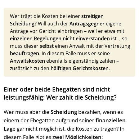
Wer trägt die Kosten bei einer
streitigen
Scheidung
? Will auch der
Antragsgegner
eigene
Anträge vor Gericht einbringen – weil er etwa mit
einzelnen Regelungen nicht einverstanden
ist -, so
muss dieser
selbst
einen Anwalt mit der Vertretung
beauftragen
. In diesem Falle muss er seine
Anwaltskosten
ebenfalls eigenständig zahlen –
zusätzlich zu den
hälftigen Gerichtskosten
.
Einer oder beide Ehegatten sind nicht
leistungsfähig: Wer zahlt die Scheidung?
Wer muss aber die
Scheidung
bezahlen, wenn es
einem der Ehegatten aufgrund seiner
finanziellen
Lage
gar nicht möglich ist, die Kosten zu tragen? In
diesem Falle gibt es
zwei Möglichkeiten
: