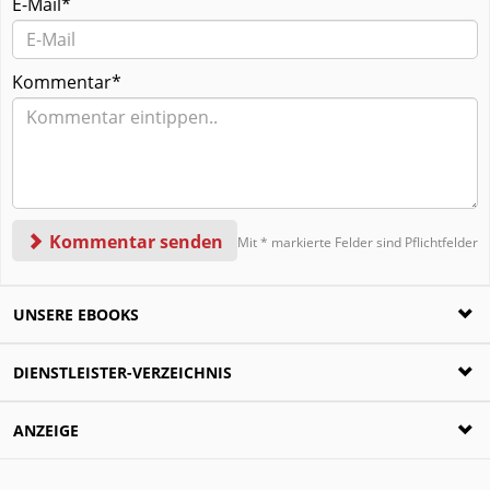
E-Mail*
Kommentar*
Kommentar senden
Mit * markierte Felder sind Pflichtfelder
UNSERE EBOOKS
Ratgeber zur Scheidung
DIENSTLEISTER-VERZEICHNIS
Die häufigsten Fragen rund um die Trennung
beantwortet!
Scheidungsanwälte
ANZEIGE
Jetzt für nur 4,99€ als PDF laden
Familienberatungsstellen