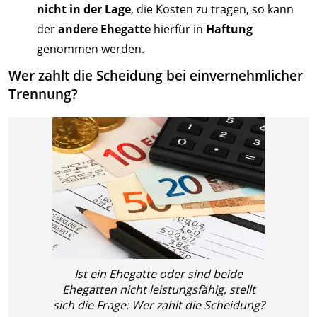
nicht in der Lage
, die Kosten zu tragen, so kann
der
andere Ehegatte
hierfür in
Haftung
genommen werden.
Wer zahlt die Scheidung bei einvernehmlicher
Trennung?
Ist ein Ehegatte oder sind beide
Ehegatten nicht leistungsfähig, stellt
sich die Frage: Wer zahlt die Scheidung?