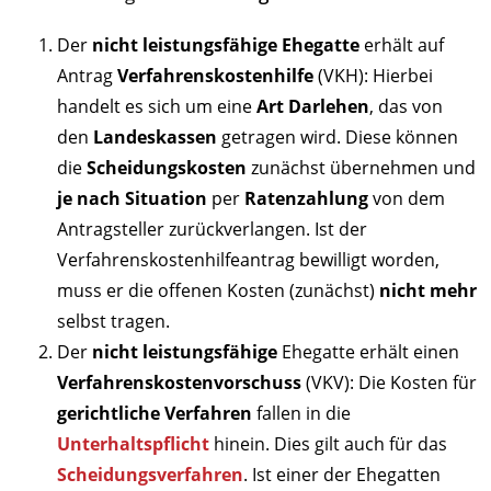
Der
nicht leistungsfähige Ehegatte
erhält auf
Antrag
Verfahrenskostenhilfe
(VKH): Hierbei
handelt es sich um eine
Art Darlehen
, das von
den
Landeskassen
getragen wird. Diese können
die
Scheidungskosten
zunächst übernehmen und
je nach Situation
per
Ratenzahlung
von dem
Antragsteller zurückverlangen. Ist der
Verfahrenskostenhilfeantrag bewilligt worden,
muss er die offenen Kosten (zunächst)
nicht mehr
selbst tragen.
Der
nicht leistungsfähige
Ehegatte erhält einen
Verfahrenskostenvorschuss
(VKV): Die Kosten für
gerichtliche Verfahren
fallen in die
Unterhaltspflicht
hinein. Dies gilt auch für das
Scheidungsverfahren
. Ist einer der Ehegatten