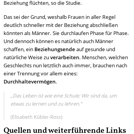
Beziehung flüchten, so die Studie.
Das sei der Grund, weshalb Frauen in aller Regel
deutlich schneller mit der Beziehung abschließen
könnten als Männer. Sie durchlaufen Phase für Phase.
Und dennoch können es natürlich auch Männer
schaffen, ein
Beziehungsende
auf gesunde und
natürliche Weise zu
verarbeiten
. Menschen, welchen
Geschlechts nun letztlich auch immer, brauchen nach
einer Trennung vor allem eines:
Durchhaltevermögen
.
„Das Leben ist wie eine Schule: Wir sind da, um
etwas zu lernen und zu lehren.“
(Elisabeth Kübler-Ross)
Quellen und weiterführende Links