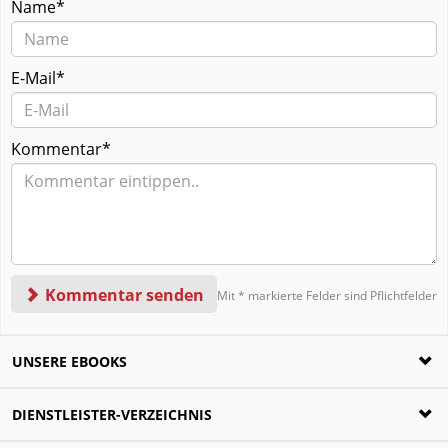
Name*
E-Mail*
Kommentar*
Kommentar senden
Mit * markierte Felder sind Pflichtfelder
UNSERE EBOOKS
Ratgeber zur Scheidung
DIENSTLEISTER-VERZEICHNIS
Die häufigsten Fragen rund um die Trennung