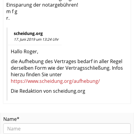
Einsparung der notargebühren!
m f g
r.
scheidung.org
17. Juni 2019 um 13:24 Uhr
Hallo Roger,
die Aufhebung des Vertrages bedarf in aller Regel
derselben Form wie der Vertragsschließung. Infos
hierzu finden Sie unter
https://www.scheidung.org/aufhebung/
Die Redaktion von scheidung.org
Name*