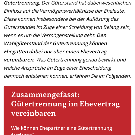
Gütertrennung
. Der Güterstand hat dabei wesentlichen
Einfluss auf die Vermögensverhältnisse der Eheleute.
Diese können insbesondere bei der Auflösung des
Güterstandes im Zuge einer Scheidung von Belang sein,
wenn es um die Vermögensteilung geht.
Den
Wahlgüterstand der Gütertrennung können
Ehegatten dabei nur über einen Ehevertrag
vereinbaren.
Was Gütertrennung genau bewirkt und
welche Ansprüche im Zuge einer Ehescheidung
dennoch entstehen können, erfahren Sie im Folgenden.
Zusammengefasst:
Gütertrennung im Ehevertrag
vereinbaren
Wie können Ehepartner eine Gütertrennung