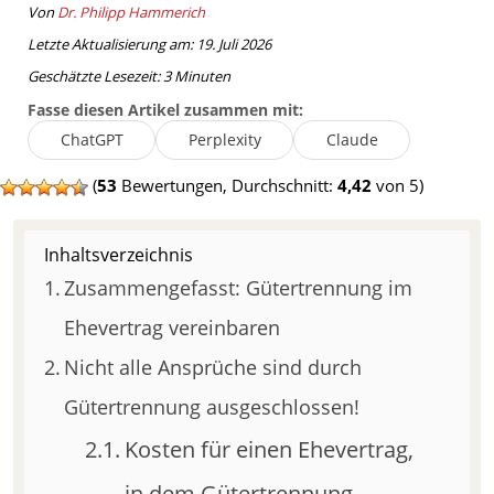
Von
Dr. Philipp Hammerich
Letzte Aktualisierung am: 19. Juli 2026
Geschätzte Lesezeit:
3
Minuten
Fasse diesen Artikel zusammen mit:
ChatGPT
Perplexity
Claude
(
53
Bewertungen, Durchschnitt:
4,42
von 5)
Inhaltsverzeichnis
Zusammengefasst: Gütertrennung im
Ehevertrag vereinbaren
Nicht alle Ansprüche sind durch
Gütertrennung ausgeschlossen!
Kosten für einen Ehevertrag,
in dem Gütertrennung