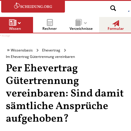
Wissen
Rechner
Verzeichnisse
Formular
Wissensbasis
Ehevertrag
Im Ehevertrag Gütertrennung vereinbaren
Per Ehevertrag
Gütertrennung
vereinbaren: Sind damit
sämtliche Ansprüche
aufgehoben?