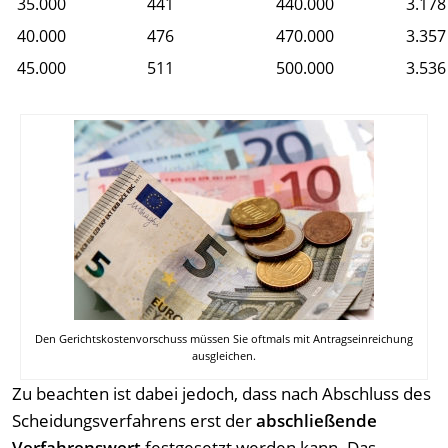
35.000
441
440.000
3.178
40.000
476
470.000
3.357
45.000
511
500.000
3.536
Den Gerichtskostenvorschuss müssen Sie oftmals mit Antragseinreichung
ausgleichen.
Zu beachten ist dabei jedoch, dass nach Abschluss des
Scheidungsverfahrens erst der
abschließende
Verfahrenswert
festgesetzt werden kann. Das