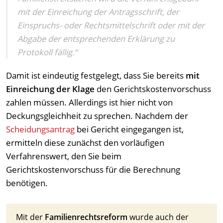
mit der Einreichung der Antragsschrift, der
Einspruchs- oder Rechtsmittelschrift oder mit der
Abgabe der entsprechenden Erklärung zu
Protokoll fällig.“
Damit ist eindeutig festgelegt, dass Sie bereits
mit
Einreichung der Klage
den Gerichtskostenvorschuss
zahlen müssen. Allerdings ist hier nicht von
Deckungsgleichheit zu sprechen. Nachdem der
Scheidungsantrag
bei Gericht eingegangen ist,
ermitteln diese zunächst den vorläufigen
Verfahrenswert, den Sie beim
Gerichtskostenvorschuss für die Berechnung
benötigen.
Mit der
Familienrechtsreform
wurde auch der