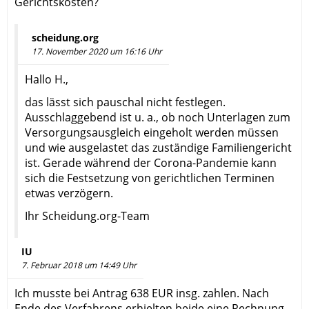
Gerichtskosten?
scheidung.org
17. November 2020 um 16:16 Uhr
Hallo H.,
das lässt sich pauschal nicht festlegen.
Ausschlaggebend ist u. a., ob noch Unterlagen zum
Versorgungsausgleich eingeholt werden müssen
und wie ausgelastet das zuständige Familiengericht
ist. Gerade während der Corona-Pandemie kann
sich die Festsetzung von gerichtlichen Terminen
etwas verzögern.
Ihr Scheidung.org-Team
IU
7. Februar 2018 um 14:49 Uhr
Ich musste bei Antrag 638 EUR insg. zahlen. Nach
Ende des Verfahrens erhielten beide eine Rechnung