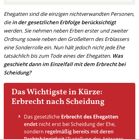
Ehegatten sind die einzigen nichtverwandten Personen,
die
in der gesetzlichen Erbfolge berücksichtigt
werden. Sie nehmen neben Erben erster und zweiter
Ordnung sowie neben den Großeltern des Erblassers
eine Sonderrolle ein. Nun hält jedoch nicht jede Ehe
tatsächlich bis zum Tode eines der Ehegatten.
Was
geschieht dann im Einzelfall mit dem Erbrecht bei
Scheidung?
Das Wichtigste in Kürze:
Erbrecht nach Scheidung
Das gesetzliche
Erbrecht des Ehegatten
endet
nicht erst bei Scheidung der Ehe,
sondern
regelmäßig bereits mit deren