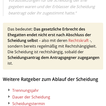
Voraussetzungen für die Scheidung der Ehe
gegeben waren und der Erblasser die Scheidung
beantragt oder ihr zugestimmt hatte.“
Das bedeutet:
Das gesetzliche Erbrecht des
Ehegatten endet nicht erst nach Abschluss der
Scheidung selbst
– also mit deren
Rechtskraft
-,
sondern bereits regelmäßig mit Rechtshängigkeit.
Die Scheidung ist rechtshängig, sobald der
Scheidungsantrag dem Antragsgegner zugegangen
ist.
Weitere Ratgeber zum Ablauf der Scheidung
Trennungsjahr
Dauer der Scheidung
Scheidungstermin