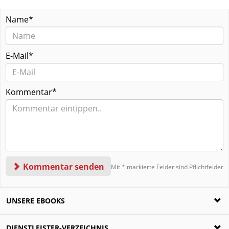
Name*
E-Mail*
Kommentar*
Kommentar senden
Mit * markierte Felder sind Pflichtfelder
UNSERE EBOOKS
Ratgeber zur Scheidung
DIENSTLEISTER-VERZEICHNIS