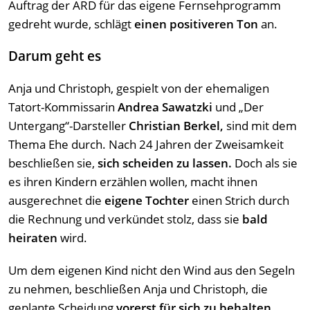
Auftrag der ARD für das eigene Fernsehprogramm
gedreht wurde, schlägt
einen positiveren Ton
an.
Darum geht es
Anja und Christoph, gespielt von der ehemaligen
Tatort-Kommissarin
Andrea Sawatzki
und „Der
Untergang“-Darsteller
Christian Berkel,
sind mit dem
Thema Ehe durch. Nach 24 Jahren der Zweisamkeit
beschließen sie,
sich scheiden zu lassen.
Doch als sie
es ihren Kindern erzählen wollen, macht ihnen
ausgerechnet die
eigene Tochter
einen Strich durch
die Rechnung und verkündet stolz, dass sie
bald
heiraten
wird.
Um dem eigenen Kind nicht den Wind aus den Segeln
zu nehmen, beschließen Anja und Christoph, die
geplante Scheidung
vorerst für sich zu behalten.