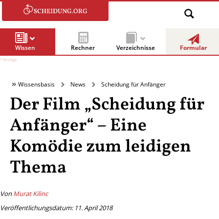
Wissen
Rechner
Verzeichnisse
Formular
Wissensbasis
News
Scheidung für Anfänger
Der Film „Scheidung für
Anfänger“ – Eine
Komödie zum leidigen
Thema
Von
Murat Kilinc
Veröffentlichungsdatum: 11. April 2018