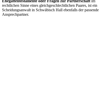
Ehegattentestamente oder Fragen zur Partnerschaft
im
rechtlichen Sinne eines gleichgeschlechtlichen Paares, ist ein
Scheidungsanwalt in Schwäbisch Hall ebenfalls der passende
Ansprechpartner.