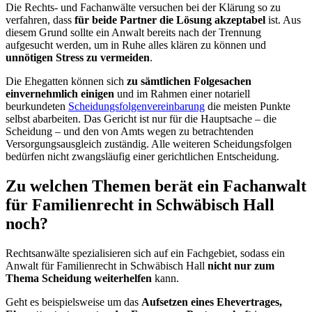
Die Rechts- und Fachanwälte versuchen bei der Klärung so zu
verfahren, dass
für beide Partner die Lösung akzeptabel
ist. Aus
diesem Grund sollte ein Anwalt bereits nach der Trennung
aufgesucht werden, um in Ruhe alles klären zu können und
unnötigen Stress zu vermeiden
.
Die Ehegatten können sich
zu sämtlichen Folgesachen
einvernehmlich einigen
und im Rahmen einer notariell
beurkundeten
Scheidungsfolgenvereinbarung
die meisten Punkte
selbst abarbeiten. Das Gericht ist nur für die Hauptsache – die
Scheidung – und den von Amts wegen zu betrachtenden
Versorgungsausgleich zuständig. Alle weiteren Scheidungsfolgen
bedürfen nicht zwangsläufig einer gerichtlichen Entscheidung.
Zu welchen Themen berät ein Fachanwalt
für Familienrecht in Schwäbisch Hall
noch?
Rechtsanwälte spezialisieren sich auf ein Fachgebiet, sodass ein
Anwalt für Familienrecht in Schwäbisch Hall
nicht nur zum
Thema Scheidung weiterhelfen
kann.
Geht es beispielsweise um das
Aufsetzen eines Ehevertrages,