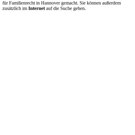
für Familienrecht in Hannover gemacht. Sie können außerdem
zusätzlich im
Internet
auf die Suche gehen.