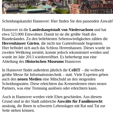
Scheidungskanzlei Hannover: Hier finden Sie den passenden Anwalt!
Hannover ist die
Landeshauptstadt von Niedersachsen
und hat
etwa 523.000 Einwohner. Damit ist sie die größte Stadt des
Bundeslandes. Zu den beliebtesten Sehenswürdigkeiten zählen die
Herrenhäuser Gärten
, die nicht nur Gartenfreunde begeistern.
Hier befindet sich auch das Schloss Herrenhausen. Dieses wurde im
zweiten Weltkrieg zerstört, konnte jedoch rekonstruiert werden und
wurde im Jahr 2013 wiedereröffnet. Es beherbergt nun eine
Abteilung des
Historischen Museums
Hannover.
In Hannover findet außerdem jährlich die
CeBIT
– die weltweit
größte Messe für Informationstechnik – statt. Viele Experten geben
auch den
neuen Medien
eine Mitschuld an den steigenden
Scheidungsraten. Diese erleichtern das Kennenlernen eines neuen
Partners, was eine Trennung auslösen oder erleichtern kann.
Auch in Hannover werden viele Ehen geschieden. Aus diesem
Grund sind in der Stadt zahlreiche
Anwälte für Familienrecht
ansässig, die Ihnen in schweren Lebenslagen mit Rat und Tat zur
Seite stehen können.