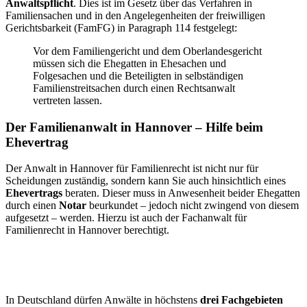
Anwaltspflicht
. Dies ist im Gesetz über das Verfahren in
Familiensachen und in den Angelegenheiten der freiwilligen
Gerichtsbarkeit (FamFG) in Paragraph 114 festgelegt:
Vor dem Familiengericht und dem Oberlandesgericht
müssen sich die Ehegatten in Ehesachen und
Folgesachen und die Beteiligten in selbständigen
Familienstreitsachen durch einen Rechtsanwalt
vertreten lassen.
Der Familienanwalt in Hannover – Hilfe beim
Ehevertrag
Der Anwalt in Hannover für Familienrecht ist nicht nur für
Scheidungen zuständig, sondern kann Sie auch hinsichtlich eines
Ehevertrags
beraten. Dieser muss in Anwesenheit beider Ehegatten
durch einen
Notar
beurkundet – jedoch nicht zwingend von diesem
aufgesetzt – werden. Hierzu ist auch der Fachanwalt für
Familienrecht in Hannover berechtigt.
In Deutschland dürfen Anwälte in höchstens
drei Fachgebieten