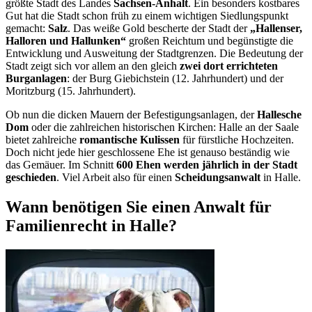
größte Stadt des Landes
Sachsen-Anhalt
. Ein besonders kostbares
Gut hat die Stadt schon früh zu einem wichtigen Siedlungspunkt
gemacht:
Salz
. Das weiße Gold bescherte der Stadt der
„Hallenser,
Halloren und Hallunken“
großen Reichtum und begünstigte die
Entwicklung und Ausweitung der Stadtgrenzen. Die Bedeutung der
Stadt zeigt sich vor allem an den gleich
zwei dort errichteten
Burganlagen
: der Burg Giebichstein (12. Jahrhundert) und der
Moritzburg (15. Jahrhundert).
Ob nun die dicken Mauern der Befestigungsanlagen, der
Hallesche
Dom
oder die zahlreichen historischen Kirchen: Halle an der Saale
bietet zahlreiche
romantische Kulissen
für fürstliche Hochzeiten.
Doch nicht jede hier geschlossene Ehe ist genauso beständig wie
das Gemäuer. Im Schnitt
600 Ehen werden jährlich in der Stadt
geschieden
. Viel Arbeit also für einen
Scheidungsanwalt
in Halle.
Wann benötigen Sie einen Anwalt für
Familienrecht in Halle?