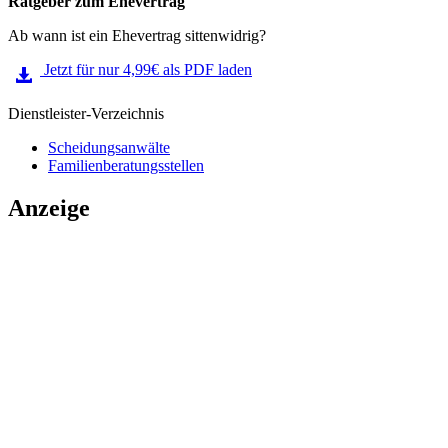
Ratgeber zum Ehevertrag
Ab wann ist ein Ehevertrag sittenwidrig?
Jetzt für nur 4,99€ als PDF laden
Dienstleister-Verzeichnis
Scheidungsanwälte
Familienberatungsstellen
Anzeige