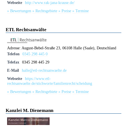
Webseite
http://www.rak-jana-krause.de/
» Bewertungen
» Rechtsgebiete
» Preise
» Termine
ETL Rechtsanwälte
Adresse:
August-Bebel-Straße 23, 06108 Halle (Saale), Deutschland
Telefon
0345 298 445 0
Telefax
0345 298 445 29
E-Mail
halle@etl-rechtsanwaelte.de
Webseite
https://www.etl-
rechtsanwaelte.de/stichworte/familienrecht/scheidung
» Bewertungen
» Rechtsgebiete
» Preise
» Termine
Kanzlei M. Dienemann