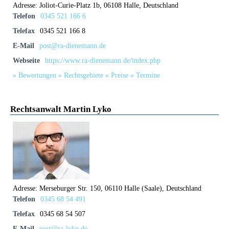
Adresse:
Joliot-Curie-Platz 1b, 06108 Halle, Deutschland
Telefon
0345 521 166 6
Telefax
0345 521 166 8
E-Mail
post@ra-dienemann.de
Webseite
https://www.ra-dienemann.de/index.php
» Bewertungen
» Rechtsgebiete
» Preise
» Termine
Rechtsanwalt Martin Lyko
Adresse:
Merseburger Str. 150, 06110 Halle (Saale), Deutschland
Telefon
0345 68 54 491
Telefax
0345 68 54 507
E-Mail
post@ra-lyko.de