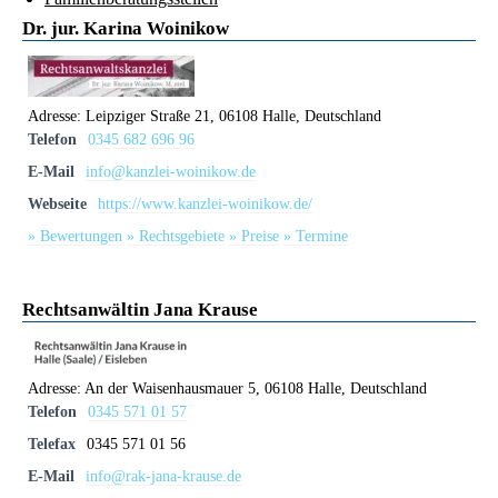
Dr. jur. Karina Woinikow
Adresse:
Leipziger Straße 21, 06108 Halle, Deutschland
Telefon
0345 682 696 96
E-Mail
info@kanzlei-woinikow.de
Webseite
https://www.kanzlei-woinikow.de/
» Bewertungen
» Rechtsgebiete
» Preise
» Termine
Rechtsanwältin Jana Krause
Adresse:
An der Waisenhausmauer 5, 06108 Halle, Deutschland
Telefon
0345 571 01 57
Telefax
0345 571 01 56
E-Mail
info@rak-jana-krause.de