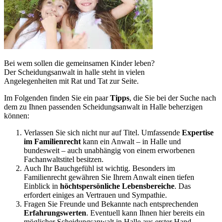
Bei wem sollen die gemeinsamen Kinder leben?
Der Scheidungsanwalt in halle steht in vielen
Angelegenheiten mit Rat und Tat zur Seite.
Im Folgenden finden Sie ein paar
Tipps
, die Sie bei der Suche nach
dem zu Ihnen passenden Scheidungsanwalt in Halle beherzigen
können:
Verlassen Sie sich nicht nur auf Titel. Umfassende
Expertise
im Familienrecht
kann ein Anwalt – in Halle und
bundesweit – auch unabhängig von einem erworbenen
Fachanwaltstitel besitzen.
Auch Ihr Bauchgefühl ist wichtig. Besonders im
Familienrecht gewähren Sie Ihrem Anwalt einen tiefen
Einblick in
höchtspersönliche Lebensbereiche
. Das
erfordert einiges an Vertrauen und Sympathie.
Fragen Sie Freunde und Bekannte nach entsprechenden
Erfahrungswerten
. Eventuell kann Ihnen hier bereits ein
möglicher Scheidungsanwalt in Halle aus erster Hand