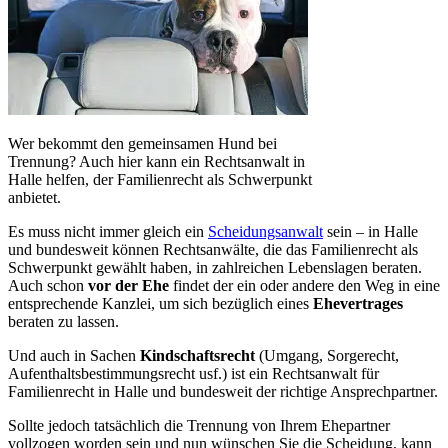
Wer bekommt den gemeinsamen Hund bei
Trennung? Auch hier kann ein Rechtsanwalt in
Halle helfen, der Familienrecht als Schwerpunkt
anbietet.
Es muss nicht immer gleich ein
Scheidungsanwalt
sein – in Halle
und bundesweit können Rechtsanwälte, die das Familienrecht als
Schwerpunkt gewählt haben, in zahlreichen Lebenslagen beraten.
Auch schon
vor der Ehe
findet der ein oder andere den Weg in eine
entsprechende Kanzlei, um sich bezüglich eines
Ehevertrages
beraten zu lassen.
Und auch in Sachen
Kindschaftsrecht
(Umgang, Sorgerecht,
Aufenthaltsbestimmungsrecht usf.) ist ein Rechtsanwalt für
Familienrecht in Halle und bundesweit der richtige Ansprechpartner.
Sollte jedoch tatsächlich die Trennung von Ihrem Ehepartner
vollzogen worden sein und nun wünschen Sie die Scheidung, kann