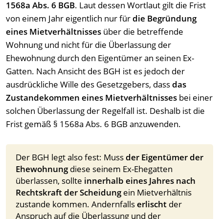
1568a Abs. 6 BGB
. Laut dessen Wortlaut gilt die Frist
von einem Jahr eigentlich nur für
die Begründung
eines Mietverhältnisses
über die betreffende
Wohnung und nicht für die Überlassung der
Ehewohnung durch den Eigentümer an seinen Ex-
Gatten. Nach Ansicht des BGH ist es jedoch der
ausdrückliche Wille des Gesetzgebers, dass
das
Zustandekommen eines Mietverhältnisses
bei einer
solchen Überlassung der Regelfall ist. Deshalb ist die
Frist gemäß § 1568a Abs. 6 BGB anzuwenden.
Der BGH legt also fest: Muss
der Eigentümer der
Ehewohnung
diese seinem Ex-Ehegatten
überlassen, sollte
innerhalb eines Jahres nach
Rechtskraft der Scheidung
ein Mietverhältnis
zustande kommen. Andernfalls
erlischt
der
Anspruch auf die Überlassung und der