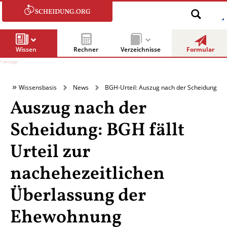
Wissen
Rechner
Verzeichnisse
Formular
Wissensbasis
News
BGH-Urteil: Auszug nach der Scheidung
Auszug nach der
Scheidung: BGH fällt
Urteil zur
nachehezeitlichen
Überlassung der
Ehewohnung