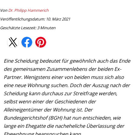
Von
Dr. Philipp Hammerich
Veröffentlichungsdatum: 10. März 2021
Geschätzte Lesezeit:
3
Minuten
Eine Scheidung bedeutet für gewöhnlich auch das Ende
des gemeinsamen Zusammenlebens der beiden Ex-
Partner. Wenigstens einer von beiden muss sich also
eine neue Wohnung suchen. Doch der Auszug nach der
Scheidung kann durchaus zur Streitfrage werden,
selbst wenn einer der Geschiedenen der
Alleineigentümer der Wohnung ist. Der
Bundesgerichtshof (BGH) hat nun entschieden, wie
lange ein Ehegatte die nacheheliche Überlassung der
Ehewohnung beanspruchen kann.