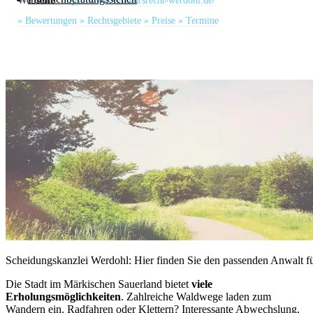
Webseite
https://www.verkehrsrecht-werdohl.de/
» Bewertungen
» Rechtsgebiete
» Preise
» Termine
Scheidungskanzlei Werdohl: Hier finden Sie den passenden Anwalt fü
Die Stadt im Märkischen Sauerland bietet
viele
Erholungsmöglichkeiten
. Zahlreiche Waldwege laden zum
Wandern ein. Radfahren oder Klettern? Interessante Abwechslung,