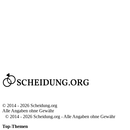
© 2014 - 2026 Scheidung.org
Alle Angaben ohne Gewähr
© 2014 - 2026 Scheidung.org - Alle Angaben ohne Gewähr
Top-Themen