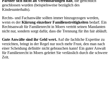
Partner sich nicht an Vereinbarungen hält
, die gerichtlich
geschlossen wurden (beispielsweise bezüglich des
Kindesunterhalts).
Rechts- und Fachanwälte sollten immer hinzugezogen werden,
wenn es der
Klärung einzelner Familienstreitigkeiten
bedarf. Ein
Rechtsanwalt für Familienrecht in Moers vertritt seinen Mandanten
nicht nur, sondern sorgt dafür, dass die Trennung für ihn fair abläuft.
Gute Anwälte sind ihr Geld wert.
Auf die fachliche Expertise zu
verzichten, bringt in der Regel nur noch mehr Frust, den man nach
einer Scheidung definitiv nicht gebrauchen kann! Ein guter Anwalt
für Familienrecht in Moers geleitet Sie verlässlich durch die schwere
Zeit.