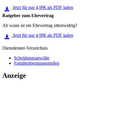
Jetzt für nur 4,99€ als PDF laden
Ratgeber zum Ehevertrag
Ab wann ist ein Ehevertrag sittenwidrig?
Jetzt für nur 4,99€ als PDF laden
Dienstleister-Verzeichnis
Scheidungsanwälte
Familienberatungsstellen
Anzeige