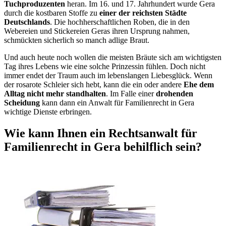
Tuchproduzenten
heran. Im 16. und 17. Jahrhundert wurde Gera
durch die kostbaren Stoffe zu
einer der reichsten Städte
Deutschlands
. Die hochherschaftlichen Roben, die in den
Webereien und Stickereien Geras ihren Ursprung nahmen,
schmückten sicherlich so manch adlige Braut.
Und auch heute noch wollen die meisten Bräute sich am wichtigsten
Tag ihres Lebens wie eine solche Prinzessin fühlen. Doch nicht
immer endet der Traum auch im lebenslangen Liebesglück. Wenn
der rosarote Schleier sich hebt, kann die ein oder andere
Ehe dem
Alltag nicht mehr standhalten
. Im Falle einer
drohenden
Scheidung
kann dann ein Anwalt für Familienrecht in Gera
wichtige Dienste erbringen.
Wie kann Ihnen ein Rechtsanwalt für
Familienrecht in Gera behilflich sein?