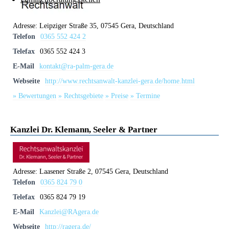
Adresse:
Leipziger Straße 35, 07545 Gera, Deutschland
Telefon
0365 552 424 2
Telefax
0365 552 424 3
E-Mail
kontakt@ra-palm-gera.de
Webseite
http://www.rechtsanwalt-kanzlei-gera.de/home.html
» Bewertungen
» Rechtsgebiete
» Preise
» Termine
Kanzlei Dr. Klemann, Seeler & Partner
Adresse:
Laasener Straße 2, 07545 Gera, Deutschland
Telefon
0365 824 79 0
Telefax
0365 824 79 19
E-Mail
Kanzlei@RAgera.de
Webseite
http://ragera.de/