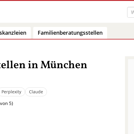
skanzleien
Familienberatungsstellen
tellen in München
Perplexity
Claude
von 5)