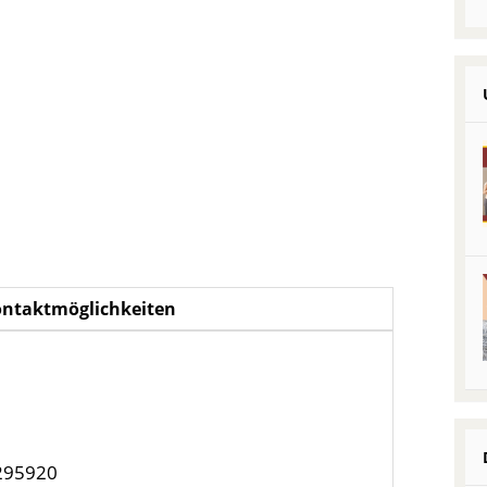
ontaktmöglichkeiten
/295920