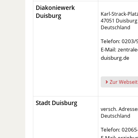
Diakoniewerk
Karl-Strack-Plat
Duisburg
47051 Duisburg
Deutschland
Telefon: 0203
E-Mail: zentra
duisburg.de
Zur Webseit
Stadt Duisburg
versch. Adresse
Deutschland
Telefon: 02065
E-Mail: erziehu