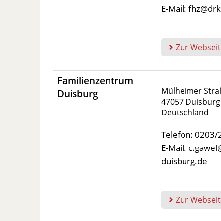
E-Mail: fhz@dr
Zur Webseit
Familienzentrum
Mülheimer Stra
Duisburg
47057 Duisburg
Deutschland
Telefon: 0203
E-Mail: c.gawel
duisburg.de
Zur Webseit