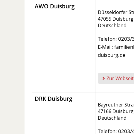
AWO Duisburg
Düsseldorfer St
47055 Duisburg
Deutschland
Telefon: 0203
E-Mail: famili
duisburg.de
Zur Webseit
DRK Duisburg
Bayreuther Stra
47166 Duisburg
Deutschland
Telefon: 0203