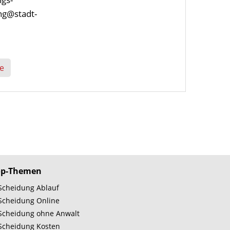
ng@stadt-
e
op-Themen
Scheidung Ablauf
Scheidung Online
Scheidung ohne Anwalt
Scheidung Kosten