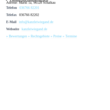
Adresse:
Markt 1a, 96528 Schalkau
Telefon
036766 82201
Telefax
036766 82202
E-Mail
info@kanzleiwiegand.de
Webseite
kanzleiwiegand.de
» Bewertungen
» Rechtsgebiete
» Preise
» Termine