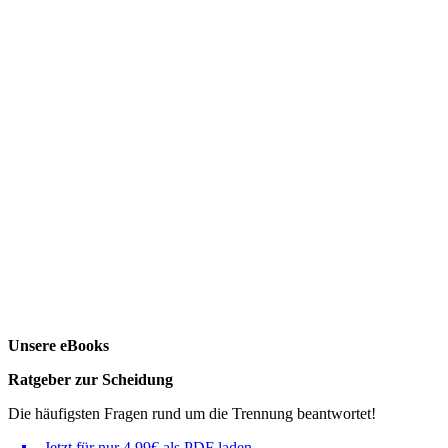
Unsere eBooks
Ratgeber zur Scheidung
Die häufigsten Fragen rund um die Trennung beantwortet!
Jetzt für nur 4,99€ als PDF laden